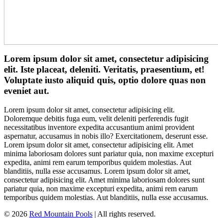
Lorem ipsum dolor sit amet, consectetur adipisicing
elit. Iste placeat, deleniti. Veritatis, praesentium, et!
Voluptate iusto aliquid quis, optio dolore quas non
eveniet aut.
Lorem ipsum dolor sit amet, consectetur adipisicing elit.
Doloremque debitis fuga eum, velit deleniti perferendis fugit
necessitatibus inventore expedita accusantium animi provident
aspernatur, accusamus in nobis illo? Exercitationem, deserunt esse.
Lorem ipsum dolor sit amet, consectetur adipisicing elit. Amet
minima laboriosam dolores sunt pariatur quia, non maxime excepturi
expedita, animi rem earum temporibus quidem molestias. Aut
blanditiis, nulla esse accusamus. Lorem ipsum dolor sit amet,
consectetur adipisicing elit. Amet minima laboriosam dolores sunt
pariatur quia, non maxime excepturi expedita, animi rem earum
temporibus quidem molestias. Aut blanditiis, nulla esse accusamus.
© 2026
Red Mountain Pools
| All rights reserved.