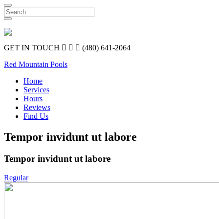
Search
GET IN TOUCH
(480) 641-2064
Red Mountain Pools
Home
Services
Hours
Reviews
Find Us
Tempor invidunt ut labore
Tempor invidunt ut labore
Regular