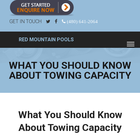
GET IN TOUCH
(480) 641-2064
RED MOUNTAIN POOLS
WHAT YOU SHOULD KNOW
ABOUT TOWING CAPACITY
What You Should Know
About Towing Capacity